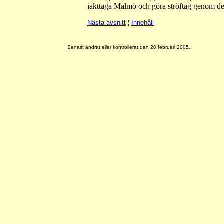
iakttaga Malmö och göra ströftåg genom de 
Nästa avsnitt
¦
Innehåll
Senast ändrat eller kontrollerat den 20 februari 2005.