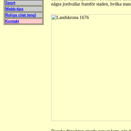
Sport
några jordvallar framför staden, hvilka man t
Webb-tips
Roliga citat (eng)
Kontakt